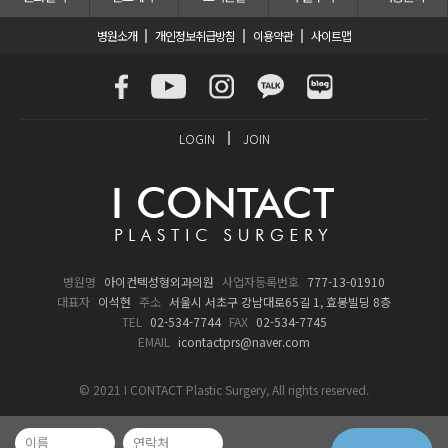
병원소개
개인정보취급방침
이용약관
사이트맵
LOGIN
JOIN
병원명
아이컨텍성형외과의원
사업자등록번호
777-13-01910
대표자
이석현
주소
서울시 서초구 강남대로65길 1, 효봉빌딩 8층
TEL
02-534-7744
FAX
02-534-7745
EMAIL
icontactprs@naver.com
© 2021 I CONTACT Plastic Surgery, All rights reserved.