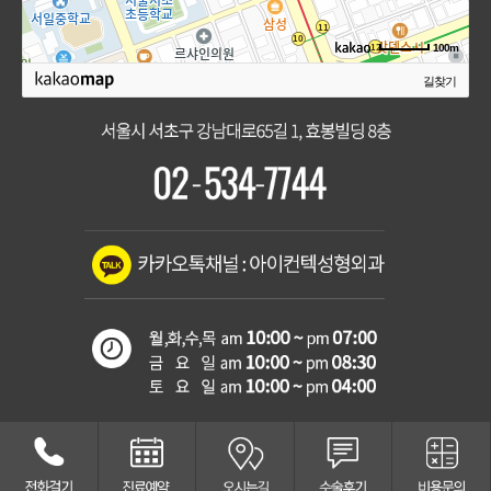
100m
길찾기