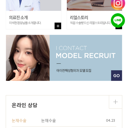
온라인 상담
눈재수술
눈재수술
04.23