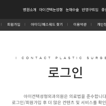
병원소개
아이컨텍눈성형
눈재수술
반영구트임
중
회원가입
아이디/패스워드 찾기
이용약관
개인
로그인
아이컨텍성형외과의원은 의료법을 준수합니다
로그인/회원가입 후 더 많은 컨텐츠 및 서비스를 확