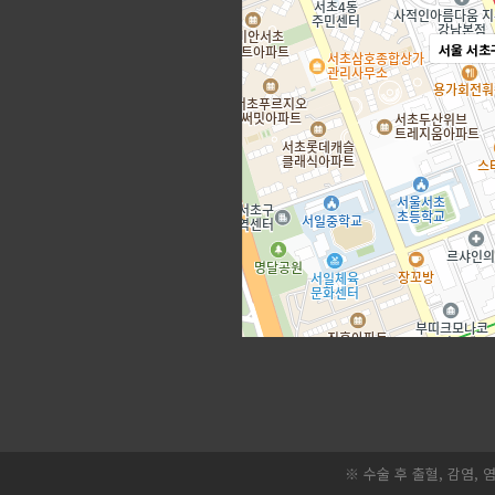
서울 서초
※ 수술 후 출혈, 감염,