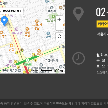
구 강남대로65길 1
100m
길찾기
 염증 등의 합병증이 있을 수 있으며 주관적인 만족도는 개인마다 차이가 있으므로 