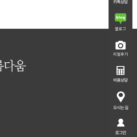
블로그
리얼후기