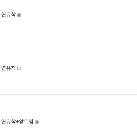
자연유착
자연유착
자연유착+앞트임