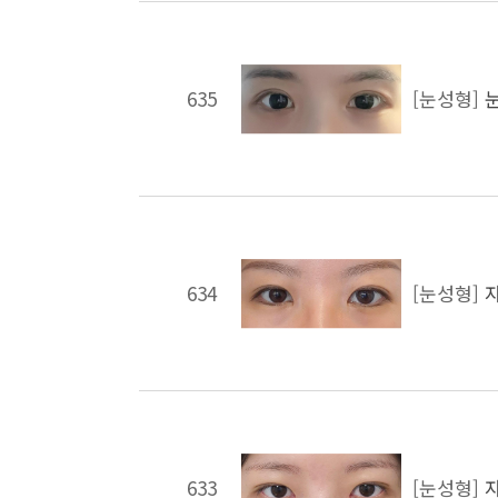
635
[눈성형]
634
[눈성형]
633
[눈성형]