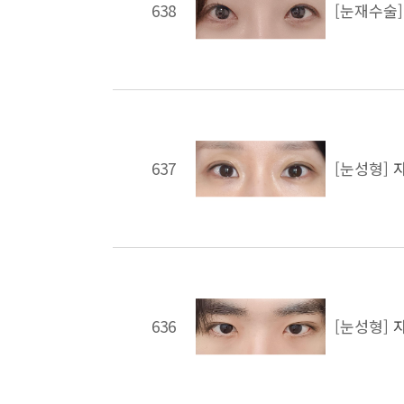
638
[눈재수술
637
[눈성형]
636
[눈성형]